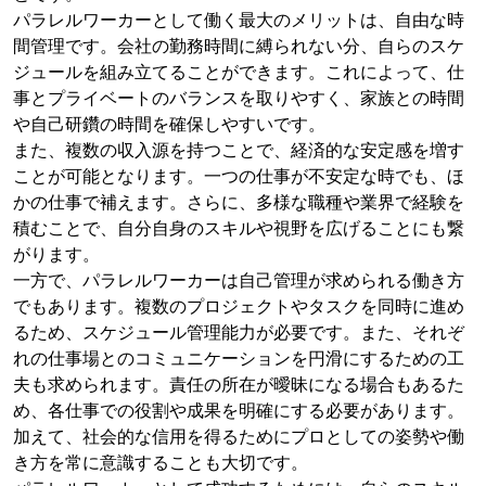
パラレルワーカーとして働く最大のメリットは、自由な時
間管理です。会社の勤務時間に縛られない分、自らのスケ
ジュールを組み立てることができます。これによって、仕
事とプライベートのバランスを取りやすく、家族との時間
や自己研鑽の時間を確保しやすいです。
また、複数の収入源を持つことで、経済的な安定感を増す
ことが可能となります。一つの仕事が不安定な時でも、ほ
かの仕事で補えます。さらに、多様な職種や業界で経験を
積むことで、自分自身のスキルや視野を広げることにも繋
がります。
一方で、パラレルワーカーは自己管理が求められる働き方
でもあります。複数のプロジェクトやタスクを同時に進め
るため、スケジュール管理能力が必要です。また、それぞ
れの仕事場とのコミュニケーションを円滑にするための工
夫も求められます。責任の所在が曖昧になる場合もあるた
め、各仕事での役割や成果を明確にする必要があります。
加えて、社会的な信用を得るためにプロとしての姿勢や働
き方を常に意識することも大切です。