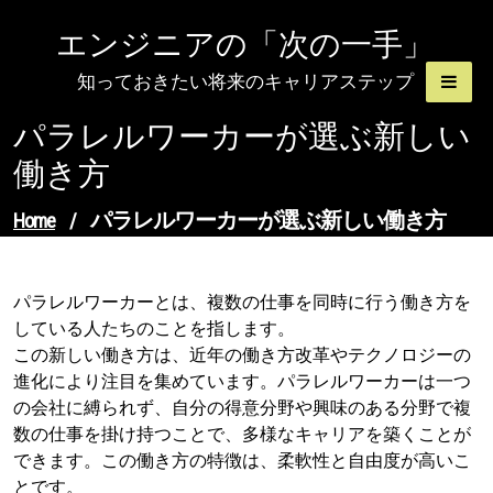
Skip
エンジニアの「次の一手」
to
content
知っておきたい将来のキャリアステップ
パラレルワーカーが選ぶ新しい
働き方
パラレルワーカーが選ぶ新しい働き方
Home
/
パラレルワーカーとは、複数の仕事を同時に行う働き方を
している人たちのことを指します。
この新しい働き方は、近年の働き方改革やテクノロジーの
進化により注目を集めています。パラレルワーカーは一つ
の会社に縛られず、自分の得意分野や興味のある分野で複
数の仕事を掛け持つことで、多様なキャリアを築くことが
できます。この働き方の特徴は、柔軟性と自由度が高いこ
とです。