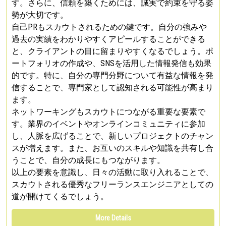
す。さらに、信頼を築くためには、誠実で約束を守る姿
勢が大切です。
自己PRもスカウトされるための鍵です。自分の強みや
過去の実績をわかりやすくアピールすることができる
と、クライアントの目に留まりやすくなるでしょう。ポ
ートフォリオの作成や、SNSを活用した情報発信も効果
的です。特に、自分の専門分野について有益な情報を発
信することで、専門家として認知される可能性が高まり
ます。
ネットワーキングもスカウトにつながる重要な要素で
す。業界のイベントやオンラインコミュニティに参加
し、人脈を広げることで、新しいプロジェクトのチャン
スが増えます。また、お互いのスキルや知識を共有し合
うことで、自分の成長にもつながります。
以上の要素を意識し、日々の活動に取り入れることで、
スカウトされる優秀なフリーランスエンジニアとしての
道が開けてくるでしょう。
More Details