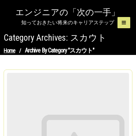
Skip
エンジニアの「次の一手」
to
content
知っておきたい将来のキャリアステップ
Category Archives: スカウト
Archive By Category "スカウト"
Home
/