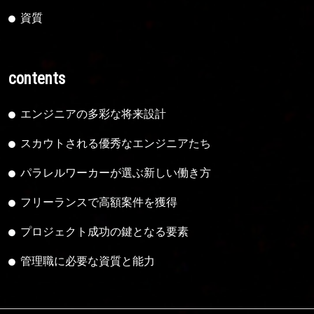
資質
contents
エンジニアの多彩な将来設計
スカウトされる優秀なエンジニアたち
パラレルワーカーが選ぶ新しい働き方
フリーランスで高額案件を獲得
プロジェクト成功の鍵となる要素
管理職に必要な資質と能力