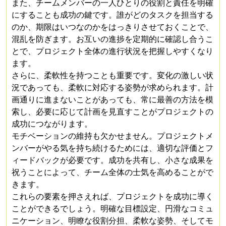
また、チームメンバーの一人ひとりの役割と責任を明確
にすることも成功の鍵です。誰がどのタスクを担当する
のか、期限はいつなのかをはっきりさせておくことで、
混乱を防ぎます。お互いの進捗を定期的に確認し合うこ
とで、プロジェクト全体の進行状況を把握しやすくなり
ます。
さらに、柔軟性を持つことも重要です。変化の激しい状
況であっても、柔軟に対応する姿勢が求められます。計
画通りに進まないことがあっても、常に最善の方法を模
索し、必要に応じて計画を見直すことがプロジェクトの
成功につながります。
モチベーションの維持も欠かせません。プロジェクトメ
ンバーがやる気を持ち続けるためには、適切な評価とフ
ィードバックが必要です。成功を共有し、小さな成果を
祝うことによって、チーム全体の士気を高めることがで
きます。
これらの要素を押さえれば、プロジェクトを成功に導く
ことができるでしょう。明確な目標設定、円滑なコミュ
ニケーション、明瞭な役割分担、柔軟な姿勢、そしてモ