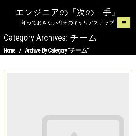
Skip
エンジニアの「次の一手」
to
content
知っておきたい将来のキャリアステップ
Category Archives: チーム
Archive By Category "チーム"
Home
/