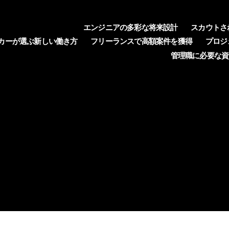
エンジニアの多彩な将来設計
スカウトさ
カーが選ぶ新しい働き方
フリーランスで高額案件を獲得
プロジ
管理職に必要な資