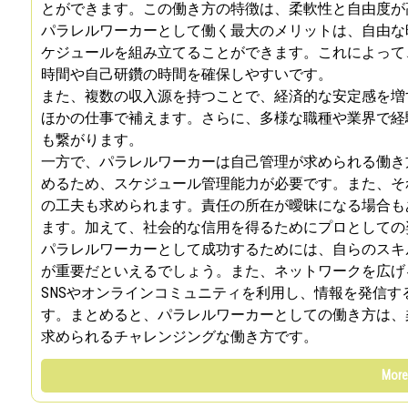
とができます。この働き方の特徴は、柔軟性と自由度が
パラレルワーカーとして働く最大のメリットは、自由な
ケジュールを組み立てることができます。これによって
時間や自己研鑽の時間を確保しやすいです。
また、複数の収入源を持つことで、経済的な安定感を増
ほかの仕事で補えます。さらに、多様な職種や業界で経
も繋がります。
一方で、パラレルワーカーは自己管理が求められる働き
めるため、スケジュール管理能力が必要です。また、そ
の工夫も求められます。責任の所在が曖昧になる場合も
ます。加えて、社会的な信用を得るためにプロとしての
パラレルワーカーとして成功するためには、自らのスキ
が重要だといえるでしょう。また、ネットワークを広げ
SNSやオンラインコミュニティを利用し、情報を発信
す。まとめると、パラレルワーカーとしての働き方は、
求められるチャレンジングな働き方です。
More