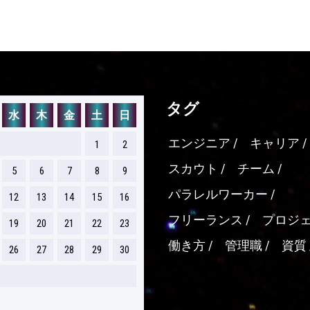
タグ
水
木
金
土
日
エンジニア
キャリア
1
2
スカウト
チーム
5
6
7
8
9
パラレルワーカー
12
13
14
15
16
フリーランス
プロジ
19
20
21
22
23
働き方
管理職
資質
26
27
28
29
30