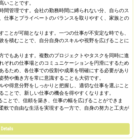
高いことです。
時間管理です。会社の勤務時間に縛られない分、自らのス
、仕事とプライベートのバランスを取りやすく、家族との
すことが可能となります。一つの仕事が不安定な時でも、
験を積むことで、自分自身のスキルや視野を広げることに
方でもあります。複数のプロジェクトやタスクを同時に進
れぞれの仕事場とのコミュニケーションを円滑にするため
あるため、各仕事での役割や成果を明確にする必要があり
姿勢や働き方を常に意識することも大切です。
ルや得意分野をしっかりと把握し、適切な仕事を選ぶこと
ることで、新しい仕事の機会を得やすくなります。
することで、信頼を築き、仕事の幅を広げることができま
柔軟で自由な生活を実現する一方で、自身の努力と工夫が
 Details