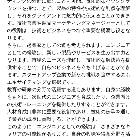
ティングの分野に進むことも可能。技術的なバックグラ
ウンドを持つことで、製品の特性や技術的な利点を理解
し、それをクライアントに魅力的に伝えることができま
す。技術営業や製品マーケティングマネージャーとして
の役割は、技術とビジネスをつなぐ重要な橋渡し役とな
ります。
さらに、起業家としての道も考えられます。エンジニア
としての経験は、新しい製品やサービスを生み出す力と
なります。市場のニーズを理解し、技術的な解決策を提
供することで、自らのビジネスを立ち上げることができ
ます。スタートアップ企業で新たな挑戦を追求するのも
エキサイティングな選択です。
教育や研修の分野で活躍する道もあります。自身の経験
をもとに、次世代のエンジニアを育成したり、企業向け
の技術トレーニングを提供したりすることができます。
人材育成は非常に重要な役割であり、技術の伝承を通し
て業界の成長に貢献することができます。
このように、エンジニアとしての経験は、さまざまなキ
ャリアの可能性があります。自身の興味や得意分野を活