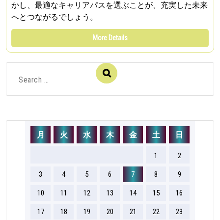
かし、最適なキャリアパスを選ぶことが、充実した未来
へとつながるでしょう。
More Details
Search
for:
月
火
水
木
金
土
日
1
2
3
4
5
6
7
8
9
10
11
12
13
14
15
16
17
18
19
20
21
22
23