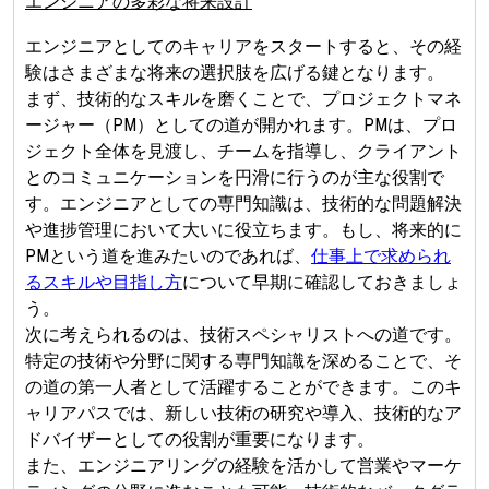
エンジニアの多彩な将来設計
エンジニアとしてのキャリアをスタートすると、その経
験はさまざまな将来の選択肢を広げる鍵となります。
まず、技術的なスキルを磨くことで、プロジェクトマネ
ージャー（PM）としての道が開かれます。PMは、プロ
ジェクト全体を見渡し、チームを指導し、クライアント
とのコミュニケーションを円滑に行うのが主な役割で
す。エンジニアとしての専門知識は、技術的な問題解決
や進捗管理において大いに役立ちます。もし、将来的に
PMという道を進みたいのであれば、
仕事上で求められ
るスキルや目指し方
について早期に確認しておきましょ
う。
次に考えられるのは、技術スペシャリストへの道です。
特定の技術や分野に関する専門知識を深めることで、そ
の道の第一人者として活躍することができます。このキ
ャリアパスでは、新しい技術の研究や導入、技術的なア
ドバイザーとしての役割が重要になります。
また、エンジニアリングの経験を活かして営業やマーケ