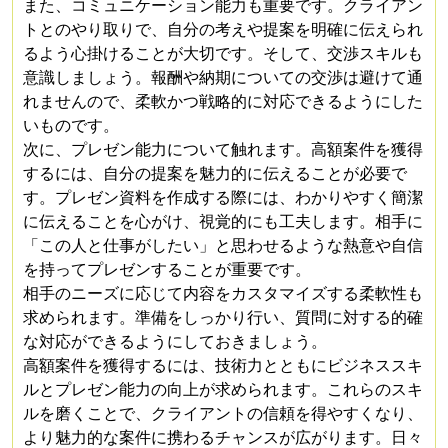
また、コミュニケーション能力も重要です。クライアン
トとのやり取りで、自分の考えや提案を明確に伝えられ
るよう心掛けることが大切です。そして、交渉スキルも
意識しましょう。報酬や納期についての交渉は避けて通
れませんので、柔軟かつ戦略的に対応できるようにした
いものです。
次に、プレゼン能力について触れます。高額案件を獲得
するには、自分の提案を魅力的に伝えることが必要で
す。プレゼン資料を作成する際には、わかりやすく簡潔
に伝えることを心がけ、視覚的にも工夫します。相手に
「この人と仕事がしたい」と思わせるような熱意や自信
を持ってプレゼンすることが重要です。
相手のニーズに応じて内容をカスタマイズする柔軟性も
求められます。準備をしっかり行い、質問に対する的確
な対応ができるようにしておきましょう。
高額案件を獲得するには、技術力とともにビジネススキ
ルとプレゼン能力の向上が求められます。これらのスキ
ルを磨くことで、クライアントの信頼を得やすくなり、
より魅力的な案件に携わるチャンスが広がります。日々