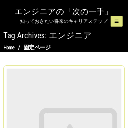
Skip
エンジニアの「次の一手」
to
content
知っておきたい将来のキャリアステップ
Tag Archives: エンジニア
固定ページ
Home
/