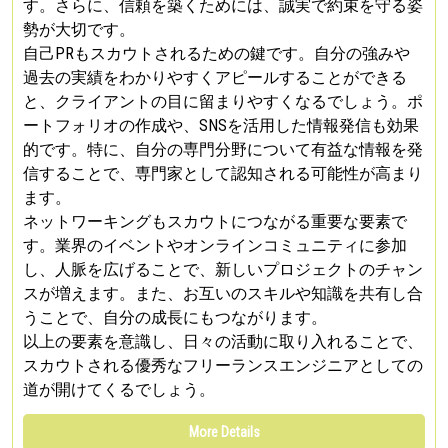
す。さらに、信頼を築くためには、誠実で約束を守る姿
勢が大切です。
自己PRもスカウトされるための鍵です。自分の強みや
過去の実績をわかりやすくアピールすることができる
と、クライアントの目に留まりやすくなるでしょう。ポ
ートフォリオの作成や、SNSを活用した情報発信も効果
的です。特に、自分の専門分野について有益な情報を発
信することで、専門家として認知される可能性が高まり
ます。
ネットワーキングもスカウトにつながる重要な要素で
す。業界のイベントやオンラインコミュニティに参加
し、人脈を広げることで、新しいプロジェクトのチャン
スが増えます。また、お互いのスキルや知識を共有し合
うことで、自分の成長にもつながります。
以上の要素を意識し、日々の活動に取り入れることで、
スカウトされる優秀なフリーランスエンジニアとしての
道が開けてくるでしょう。
More Details