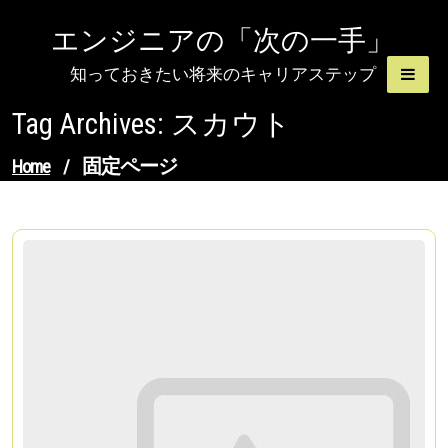
Skip
エンジニアの「次の一手」
to
content
知っておきたい将来のキャリアステップ
Tag Archives: スカウト
固定ページ
Home
/