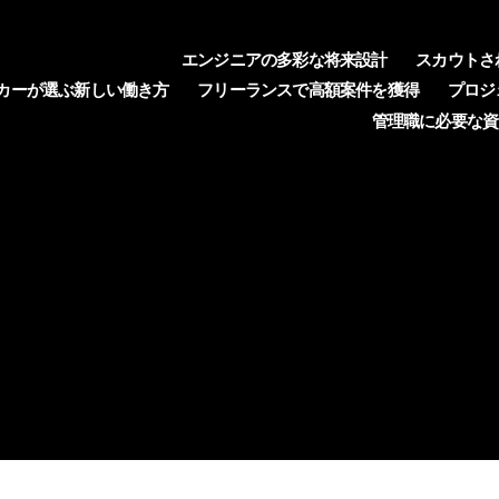
エンジニアの多彩な将来設計
スカウトさ
カーが選ぶ新しい働き方
フリーランスで高額案件を獲得
プロジ
管理職に必要な資