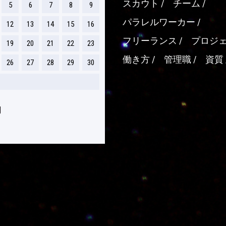
スカウト
チーム
5
6
7
8
9
パラレルワーカー
12
13
14
15
16
フリーランス
プロジ
19
20
21
22
23
働き方
管理職
資質
26
27
28
29
30
月