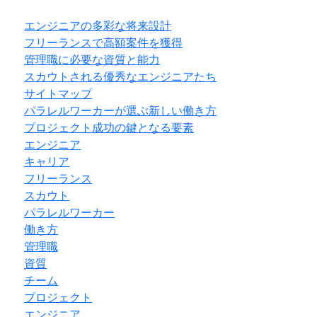
エンジニアの多彩な将来設計
フリーランスで高額案件を獲得
管理職に必要な資質と能力
スカウトされる優秀なエンジニアたち
サイトマップ
パラレルワーカーが選ぶ新しい働き方
プロジェクト成功の鍵となる要素
エンジニア
キャリア
フリーランス
スカウト
パラレルワーカー
働き方
管理職
資質
チーム
プロジェクト
エンジニア