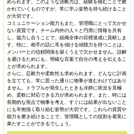
められます。このような決断力は、経験を積むことで磨
かれていくものですが、常に学ぶ姿勢を持ち続けること
が大切です。
コミュニケーション能力もまた、管理職にとって欠かせ
ない資質です。チーム内外の人々と円滑に情報を共有
し、協力し合うことで、組織全体の目標達成に貢献しま
す。特に、相手の話に耳を傾ける傾聴力を持つことは、
メンバーとの信頼関係を築くうえで欠かせません。誤解
を避けるためにも、明確な言葉で自分の考えを伝えるこ
とが求められます。
さらに、忍耐力や柔軟性も求められます。どんなに計画
を立てても、常に思った通りに物事が進むわけではあり
ません。トラブルが発生したときも冷静に状況を見極
め、柔軟に対応できる力が求められます。また、時には
長期的な視点で物事を考え、すぐには結果が出ないこと
にも辛抱強く取り組む姿勢が大切です。これらの資質や
能力を磨き続けることで、管理職としての役割を着実に
果たすことができるでしょう。