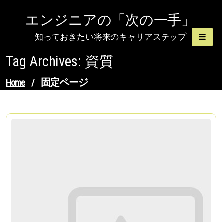
Skip
エンジニアの「次の一手」
to
content
知っておきたい将来のキャリアステップ
Tag Archives: 資質
固定ページ
Home
/