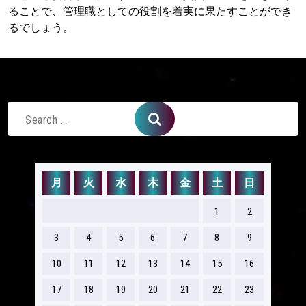
ることで、管理職としての役割を着実に果たすことができ
るでしょう。
Search
for:
月
火
水
木
金
土
日
1
2
3
4
5
6
7
8
9
10
11
12
13
14
15
16
17
18
19
20
21
22
23