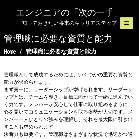
Skip
エンジニアの「次の一手」
to
content
知っておきたい将来のキャリアステップ
管理職に必要な資質と能力
管理職に必要な資質と能力
Home
/
管理職として成功するためには、いくつかの重要な資質と
能力が求められます。
まず第一に、リーダーシップが挙げられます。リーダーシ
ップとは、チームを導き、目標に向かって一緒に進んでい
く力です。メンバーが安心して仕事に取り組めるように、
心を開いてコミュニケーションを取る姿勢が大切です。メ
ンバー一人ひとりの強みを理解し、それを最大限に引き出
すことも求められます。
決断力も重要です。管理職はさまざまな状況で迅速かつ適